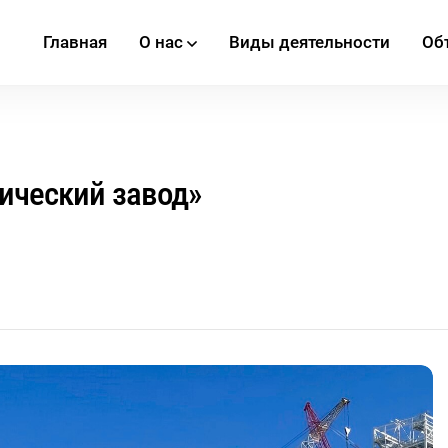
Главная
О нас
Виды деятельности
Об
ический завод»